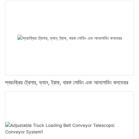
স্বয়ংক্রিয় ট্রেলার, ভ্যান, ট্রাক, ধারক লোডিং এবং আনলোডিং কনভেয়র