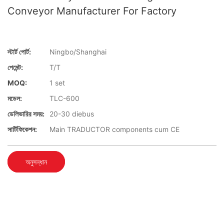
Conveyor Manufacturer For Factory
স্টার্ট পোর্ট:
Ningbo/Shanghai
পেমেন্ট:
T/T
MOQ:
1 set
মডেল:
TLC-600
ডেলিভারির সময়:
20-30 diebus
সার্টিফিকেশন:
Main TRADUCTOR components cum CE
অনুসন্ধান