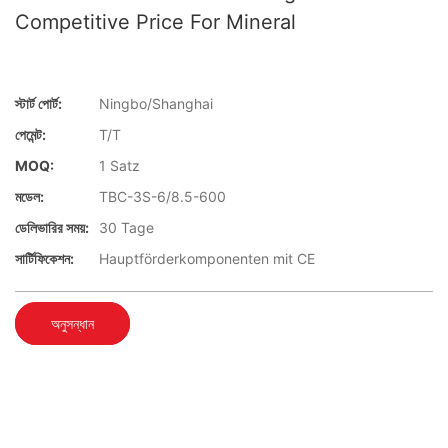
Competitive Price For Mineral
স্টার্ট পোর্ট:
Ningbo/Shanghai
পেমেন্ট:
T/T
MOQ:
1 Satz
মডেল:
TBC-3S-6/8.5-600
ডেলিভারির সময়:
30 Tage
সার্টিফিকেশন:
Hauptförderkomponenten mit CE
অনুসন্ধান