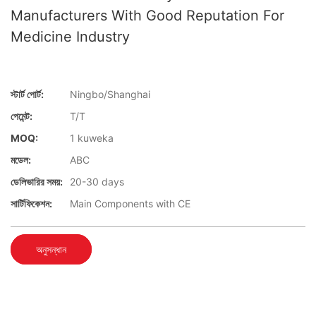
Manufacturers With Good Reputation For
Medicine Industry
স্টার্ট পোর্ট:
Ningbo/Shanghai
পেমেন্ট:
T/T
MOQ:
1 kuweka
মডেল:
ABC
ডেলিভারির সময়:
20-30 days
সার্টিফিকেশন:
Main Components with CE
অনুসন্ধান