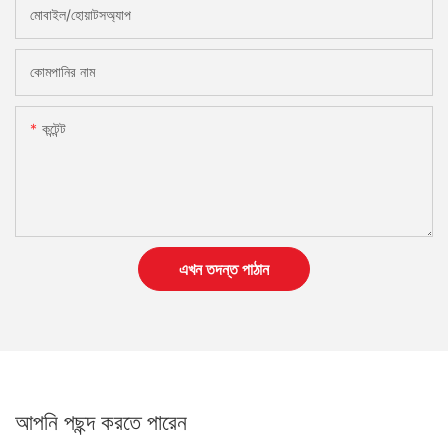
মোবাইল/হোয়াটসঅ্যাপ
কোমপানির নাম
কন্টেন্ট
এখন তদন্ত পাঠান
আপনি পছন্দ করতে পারেন