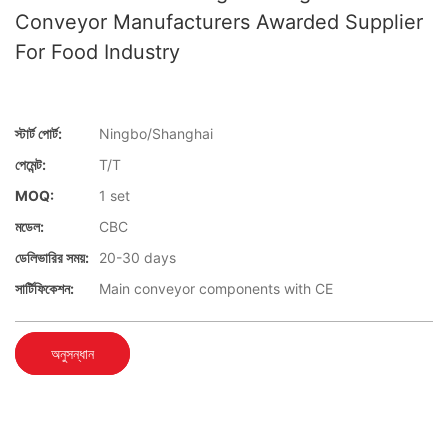
Conveyor Manufacturers Awarded Supplier
For Food Industry
স্টার্ট পোর্ট:
Ningbo/Shanghai
পেমেন্ট:
T/T
MOQ:
1 set
মডেল:
CBC
ডেলিভারির সময়:
20-30 days
সার্টিফিকেশন:
Main conveyor components with CE
অনুসন্ধান