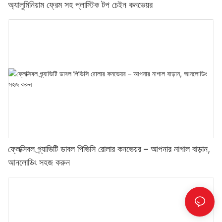
অ্যালুমিনিয়াম ফ্রেম সহ প্লাস্টিক টপ চেইন কনভেয়র
ফ্লেক্সিবল গ্র্যাভিটি ডাবল পিভিসি রোলার কনভেয়র – আপনার নাগাল বাড়ান,
আনলোডিং সহজ করুন