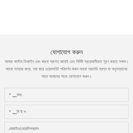
যোগাযোগ করুন
আমরা কাস্টম ডিজাইন এবং ধারনা স্বাগত জানাই এবং নির্দিষ্ট প্রয়োজনীয়তা পূরণ করতে সক্ষম।
আরো তথ্যের জন্য, দয়া করে ওয়েবসাইট পরিদর্শন করুন অথবা সরাসরি প্রশ্ন বা অনুসন্ধানের
সাথে আমাদের সাথে যোগাযোগ করুন।
▁নাম:
▁নি ই ল
মোবাইল/হোয়াটসঅ্যাপ