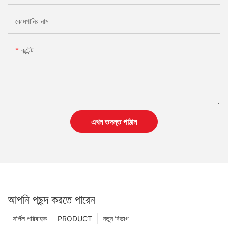
কোমপানির নাম
কন্টেন্ট
এখন তদন্ত পাঠান
আপনি পছন্দ করতে পারেন
সর্পিল পরিবাহক
PRODUCT
নতুন বিভাগ