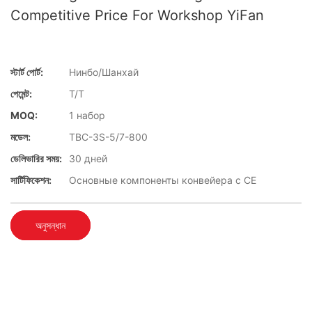
Competitive Price For Workshop YiFan
স্টার্ট পোর্ট:
Нинбо/Шанхай
পেমেন্ট:
T/T
MOQ:
1 набор
মডেল:
TBC-3S-5/7-800
ডেলিভারির সময়:
30 дней
সার্টিফিকেশন:
Основные компоненты конвейера с CE
অনুসন্ধান