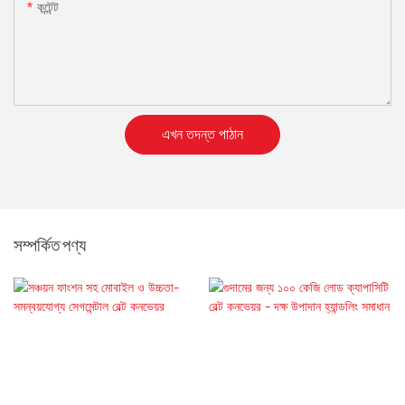
কন্টেন্ট
এখন তদন্ত পাঠান
সম্পর্কিত পণ্য