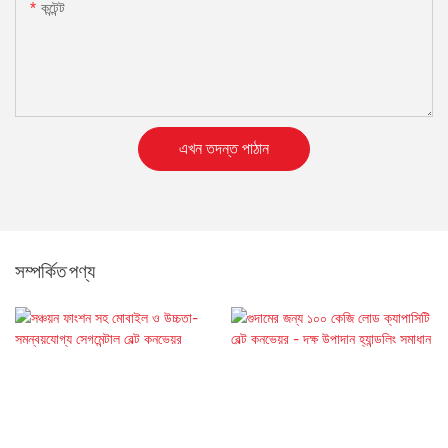
কন্টেন্ট
এখন তদন্ত পাঠান
সম্পর্কিত পণ্য