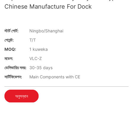
Chinese Manufacture For Dock
স্টার্ট পোর্ট:
Ningbo/Shanghai
পেমেন্ট:
T/T
MOQ:
1 kuweka
মডেল:
VLC-Z
ডেলিভারির সময়:
30-35 days
সার্টিফিকেশন:
Main Components with CE
অনুসন্ধান