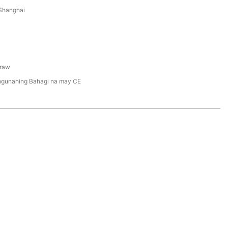
Shanghai
raw
gunahing Bahagi na may CE