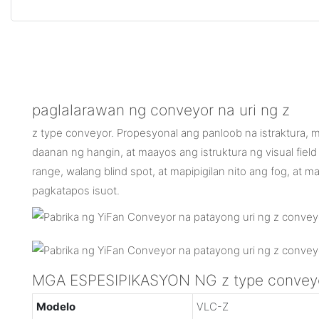
paglalarawan ng conveyor na uri ng z
z type conveyor. Propesyonal ang panloob na istraktura, 
daanan ng hangin, at maayos ang istruktura ng visual field
range, walang blind spot, at mapipigilan nito ang fog, at m
pagkatapos isuot.
MGA ESPESIPIKASYON NG z type convey
Modelo
VLC-Z