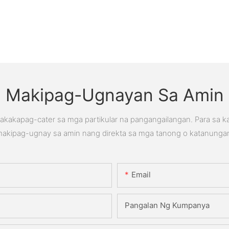
Makipag-Ugnayan Sa Amin
kakapag-cater sa mga partikular na pangangailangan. Para sa 
akipag-ugnay sa amin nang direkta sa mga tanong o katanunga
Email
Pangalan Ng Kumpanya