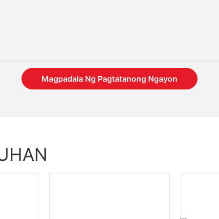
Magpadala Ng Pagtatanong Ngayon
TUHAN