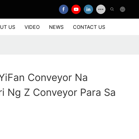
UT US
VIDEO
NEWS
CONTACT US
 YiFan Conveyor Na
i Ng Z Conveyor Para Sa