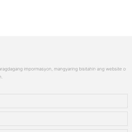
karagdagang impormasyon, mangyaring bisitahin ang website o
n.