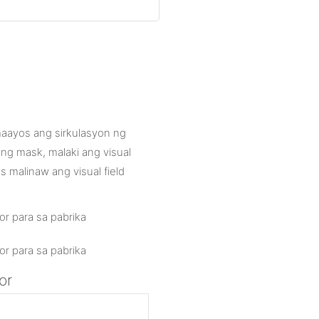
maayos ang sirkulasyon ng
 ng mask, malaki ang visual
as malinaw ang visual field
or