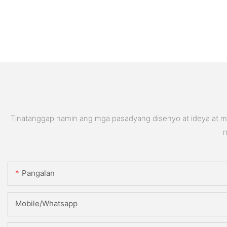
Tinatanggap namin ang mga pasadyang disenyo at ideya at ma
m
Pangalan
Mobile/Whatsapp